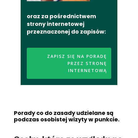
oraz za pośrednictwem
strony internetowej
przeznaczonej do zapisów:
ZAPISZ SIĘ NA PORADĘ
PRZEZ STRONĘ
INTERNETOWĄ
Porady co do zasady udzielane są
podczas osobistej wizyty w punkcie.