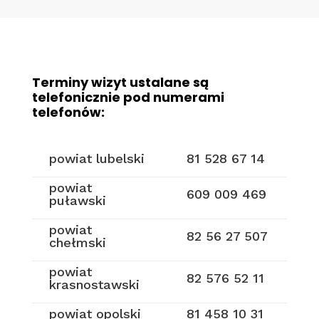
Terminy wizyt ustalane są
telefonicznie pod numerami
telefonów:
powiat lubelski
81 528 67 14
powiat
609 009 469
puławski
powiat
82 56 27 507
chełmski
powiat
82 576 52 11
krasnostawski
powiat opolski
81 458 10 31