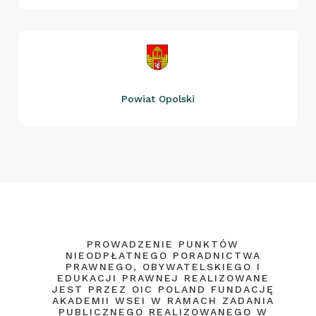
Powiat Opolski
PROWADZENIE PUNKTÓW
NIEODPŁATNEGO PORADNICTWA
PRAWNEGO, OBYWATELSKIEGO I
EDUKACJI PRAWNEJ REALIZOWANE
JEST PRZEZ OIC POLAND FUNDACJĘ
AKADEMII WSEI W RAMACH ZADANIA
PUBLICZNEGO REALIZOWANEGO W