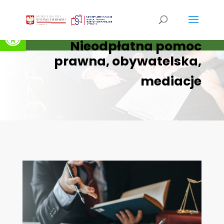
Otwórz pasek narzędzi
Nieodpłatna pomoc
prawna, obywatelska,
mediacje