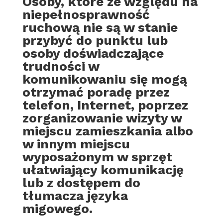
Osoby, które ze względu na
niepełnosprawność
ruchową nie są w stanie
przybyć do punktu lub
osoby doświadczające
trudności w
komunikowaniu się mogą
otrzymać poradę przez
telefon, Internet, poprzez
zorganizowanie wizyty w
miejscu zamieszkania albo
w innym miejscu
wyposażonym w sprzęt
ułatwiający komunikację
lub z dostępem do
tłumacza języka
migowego.